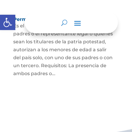
Abrir barra de herramientas
Permisos de salida de país temporal
Es el documento mediante el cual los
padres o el representante legal o quienes
sean los titulares de la patria potestad,
autorizan a los menores de edad a salir
del país solo, con uno de sus padres o con
un tercero. Requisitos: La presencia de
ambos padres o...