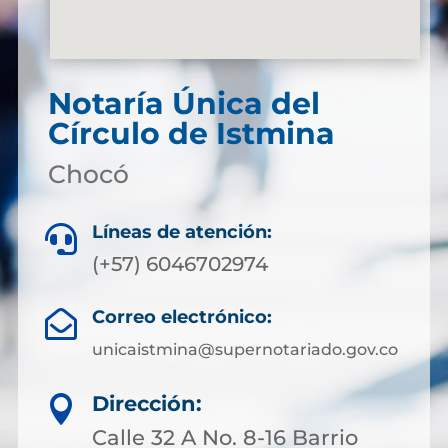
Notaría Única del
Círculo de Istmina
Chocó
Líneas de atención:

(+57) 6046702974
Correo electrónico:

unicaistmina@supernotariado.gov.co
Dirección:

Calle 32 A No. 8-16 Barrio