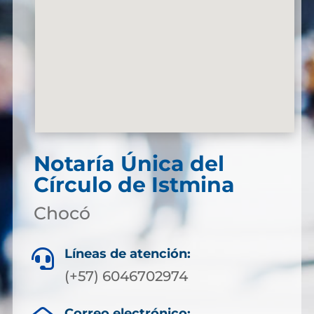
Notaría Única del
Círculo de Istmina
Chocó
Líneas de atención:

(+57) 6046702974
Correo electrónico: