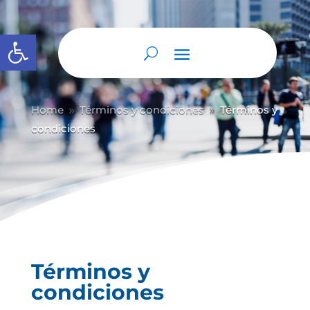
Abrir barra de herramientas
Home
Términos y condiciones
Términos y
9
9
condiciones
Términos y
condiciones