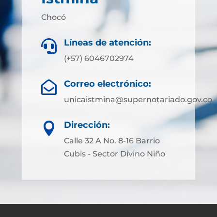
Chocó
Líneas de atención:

(+57) 6046702974
Correo electrónico:

unicaistmina@supernotariado.gov.co
Dirección:

Calle 32 A No. 8-16 Barrio
Cubis - Sector Divino Niño