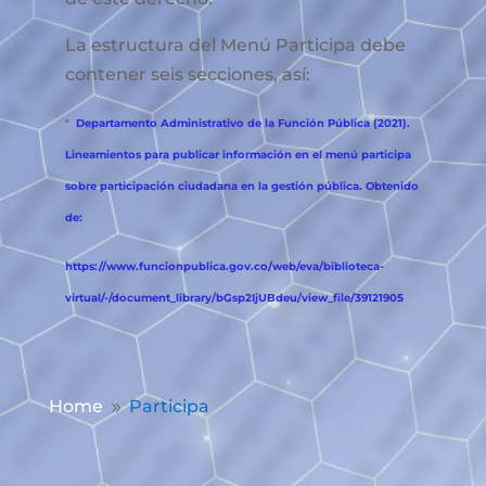
La estructura del Menú Participa debe
contener seis secciones, así:
*
Departamento Administrativo de la Función Pública (2021).
Lineamientos para publicar información en el menú participa
sobre participación ciudadana en la gestión pública. Obtenido
de:
https://www.funcionpublica.gov.co/web/eva/biblioteca-
virtual/-/document_library/bGsp2IjUBdeu/view_file/39121905
Home
Participa
9