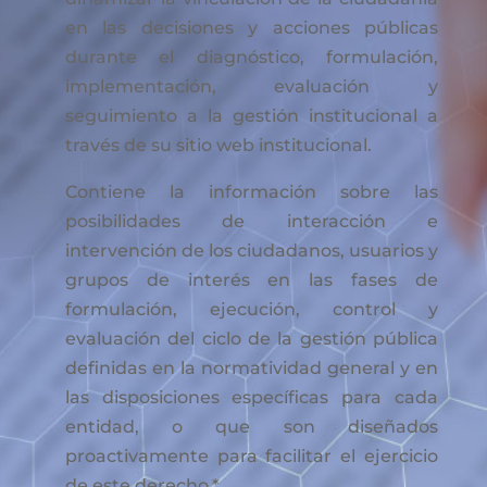
en las decisiones y acciones públicas
durante el diagnóstico, formulación,
implementación, evaluación y
seguimiento a la gestión institucional a
través de su sitio web institucional.
Contiene la información sobre las
posibilidades de interacción e
intervención de los ciudadanos, usuarios y
grupos de interés en las fases de
formulación, ejecución, control y
evaluación del ciclo de la gestión pública
definidas en la normatividad general y en
las disposiciones específicas para cada
entidad, o que son diseñados
proactivamente para facilitar el ejercicio
de este derecho.*