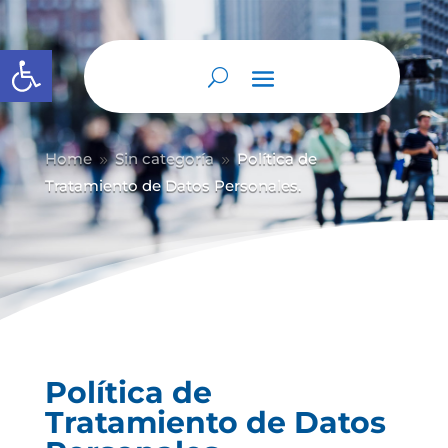
Abrir barra de herramientas
Home
Sin categoría
Política de
9
9
Tratamiento de Datos Personales.
Política de
Tratamiento de Datos