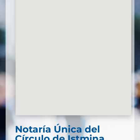
Notaría Única del
Círculo de Istmina