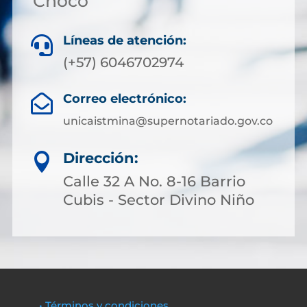
Chocó
Líneas de atención:

(+57) 6046702974
Correo electrónico:

unicaistmina@supernotariado.gov.co
Dirección:

Calle 32 A No. 8-16 Barrio
Cubis - Sector Divino Niño
• Términos y condiciones