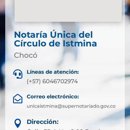
Notaría Única del
Círculo de Istmina
Chocó
Líneas de atención:

(+57) 6046702974
Correo electrónico:

unicaistmina@supernotariado.gov.co
Dirección:
