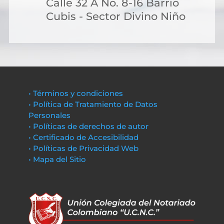
Calle 32 A No. 8-16 Barrio
Cubis - Sector Divino Niño
• Términos y condiciones
• Política de Tratamiento de Datos
Personales
• Políticas de derechos de autor
• Certificado de Accesibilidad
• Políticas de Privacidad Web
• Mapa del Sitio