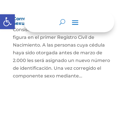
Abrir barra de herramientas
Corrección Componente de Identidad
Sexual en el Registro Civil de Nacimiento
Consiste en el cambio legal del sexo que
figura en el primer Registro Civil de
Nacimiento. A las personas cuya cédula
haya sido otorgada antes de marzo de
2.000 les será asignado un nuevo número
de identificación. Una vez corregido el
componente sexo mediante...