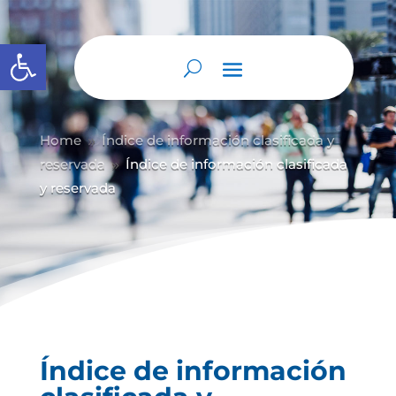
Abrir barra de herramientas
Home
Índice de información clasificada y
9
reservada
Índice de información clasificada
9
y reservada
Índice de información