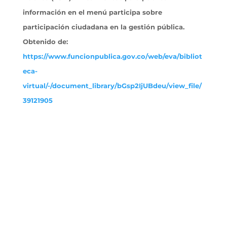
información en el menú participa sobre
participación ciudadana en la gestión pública.
Obtenido
de:
https://www.funcionpublica.gov.co/web/eva/bibliot
eca-
virtual/-/document_library/bGsp2IjUBdeu/view_file/
39121905