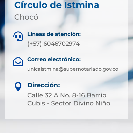
Círculo de Istmina
Chocó
Líneas de atención:

(+57) 6046702974
Correo electrónico:

unicaistmina@supernotariado.gov.co
Dirección:

Calle 32 A No. 8-16 Barrio
Cubis - Sector Divino Niño