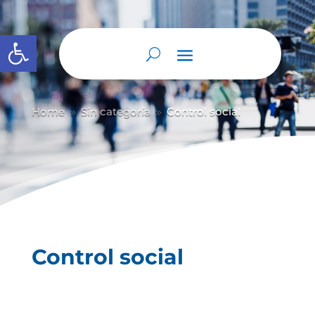
Abrir barra de herramientas
Home
Sin categoría
Control social
9
9
Control social