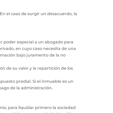
En el caso de surgir un desacuerdo, la
dar poder especial a un abogado para
privado, en cuyo caso necesita de una
irmación bajo juramento de la no
ón de su valor y la repartición de los
mpuesto predial. Si el inmueble es un
 pago de la administración.
nio, para liquidar primero la sociedad