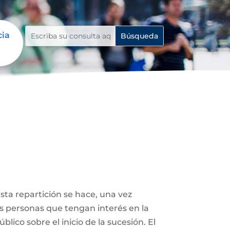
cia
Esta repartición se hace, una vez
ás personas que tengan interés en la
lico sobre el inicio de la sucesión. El