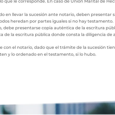
 lo que le corresponde. En caso de Unión Marital de Hec
do en llevar la sucesión ante notario, deben presentar 
Todos heredan por partes iguales si no hay testamento.
o, debe presentarse copia auténtica de la escritura púb
a de la escritura pública donde consta la diligencia de 
te con el notario, dado que el trámite de la sucesión tie
rten y lo ordenado en el testamento, si lo hubo.