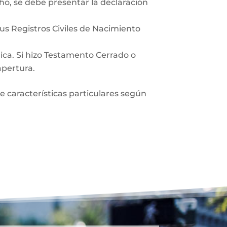
ho, se debe presentar la declaración
sus Registros Civiles de Nacimiento
lica. Si hizo Testamento Cerrado o
apertura.
ne características particulares según