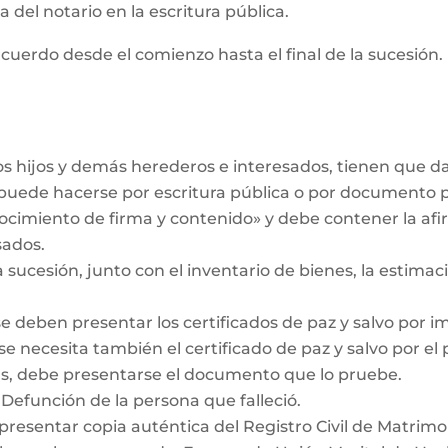
 del notario en la escritura pública.
cuerdo desde el comienzo hasta el final de la sucesión. 
los hijos y demás herederos e interesados, tienen que 
r puede hacerse por escritura pública o por documento 
ocimiento de firma y contenido» y debe contener la af
sados.
a sucesión, junto con el inventario de bienes, la estimaci
se deben presentar los certificados de paz y salvo por i
se necesita también el certificado de paz y salvo por el
das, debe presentarse el documento que lo pruebe.
 Defunción de la persona que falleció.
 presentar copia auténtica del Registro Civil de Matrimo