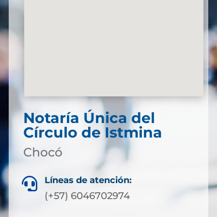
Notaría Única del
Círculo de Istmina
Chocó
Líneas de atención:

(+57) 6046702974