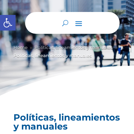
Abrir barra de herramientas
Home
Políticas, lineamientos y manuales
9
9
Políticas, lineamientos y manuales
Políticas, lineamientos
y manuales