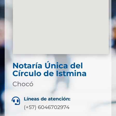
Notaría Única del
Círculo de Istmina
Chocó
Líneas de atención:

(+57) 6046702974