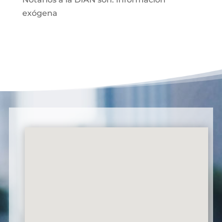
exógena